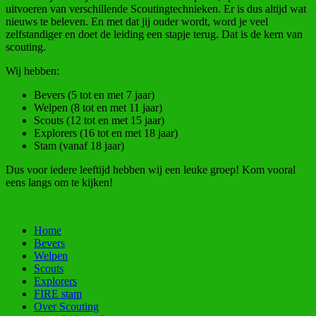
uitvoeren van verschillende Scoutingtechnieken. Er is dus altijd wat
nieuws te beleven. En met dat jij ouder wordt, word je veel
zelfstandiger en doet de leiding een stapje terug. Dat is de kern van
scouting.
Wij hebben:
Bevers (5 tot en met 7 jaar)
Welpen (8 tot en met 11 jaar)
Scouts (12 tot en met 15 jaar)
Explorers (16 tot en met 18 jaar)
Stam (vanaf 18 jaar)
Dus voor iedere leeftijd hebben wij een leuke groep! Kom vooral
eens langs om te kijken!
Home
Bevers
Welpen
Scouts
Explorers
FIRE stam
Over Scouting